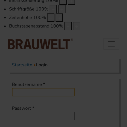
Inhaltsskalierung
100
%
Schriftgröße
100
%
Zeilenhöhe
100
%
Buchstabenabstand
100
%
Startseite
Login
Benutzername
*
Passwort
*