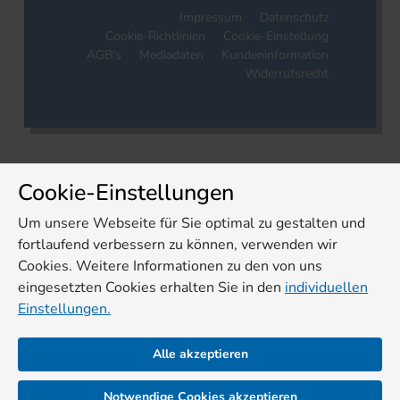
Impressum
Datenschutz
Cookie-Richtlinien
Cookie-Einstellung
AGB's
Mediadaten
Kundeninformation
Widerrufsrecht
Cookie-Einstellungen
Um unsere Webseite für Sie optimal zu gestalten und
fortlaufend verbessern zu können, verwenden wir
Cookies. Weitere Informationen zu den von uns
eingesetzten Cookies erhalten Sie in den
individuellen
Einstellungen.
Alle akzeptieren
Notwendige Cookies akzeptieren