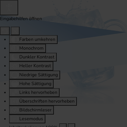
Eingabehilfen öffnen
Farben umkehren
Monochrom
Dunkler Kontrast
Heller Kontrast
Niedrige Sättigung
Hohe Sättigung
Links hervorheben
Überschriften hervorheben
Bildschirmleser
Lesemodus