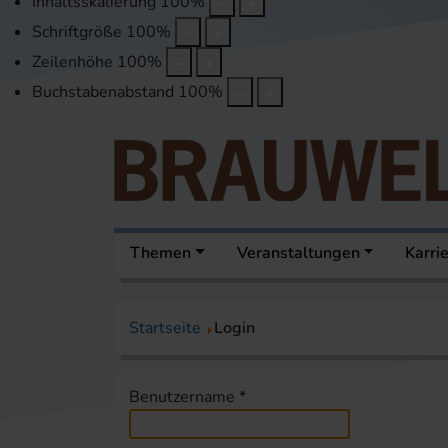
Inhaltsskalierung
100
%
Schriftgröße
100
%
Zeilenhöhe
100
%
Buchstabenabstand
100
%
Themen
Veranstaltungen
Karri
Startseite
Login
Benutzername
*