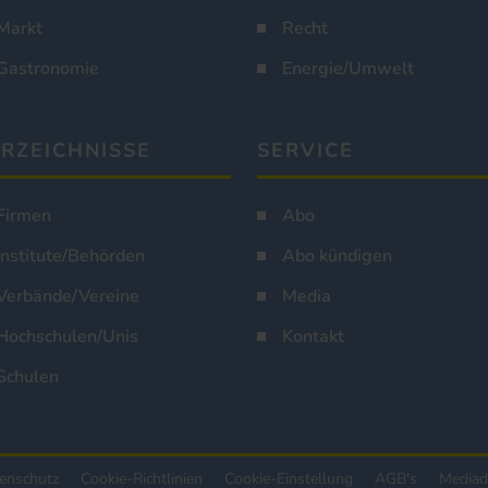
Markt
Recht
Gastronomie
Energie/Umwelt
RZEICHNISSE
SERVICE
Firmen
Abo
Institute/Behörden
Abo kündigen
Verbände/Vereine
Media
Hochschulen/Unis
Kontakt
Schulen
enschutz
Cookie-Richtlinien
Cookie-Einstellung
AGB's
Mediad