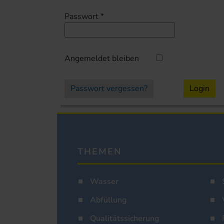
Passwort
*
Angemeldet bleiben
Passwort vergessen?
Login
THEMEN
Wasser
Abfüllung
Qualitätssicherung