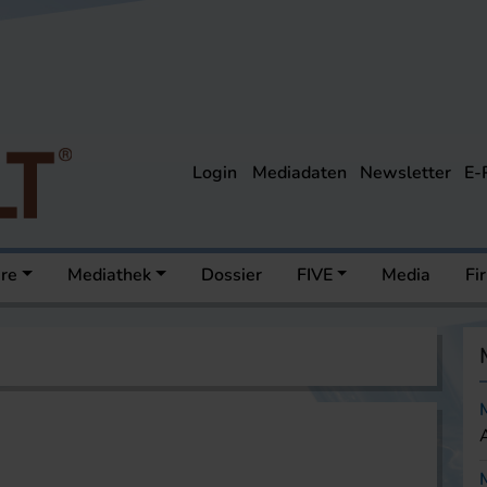
Login
Mediadaten
Newsletter
E-
ere
Mediathek
Dossier
FIVE
Media
Fi