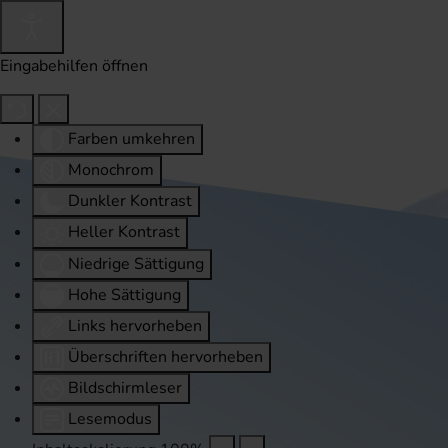
Eingabehilfen öffnen
Farben umkehren
Monochrom
Dunkler Kontrast
Heller Kontrast
Niedrige Sättigung
Hohe Sättigung
Links hervorheben
Überschriften hervorheben
Bildschirmleser
Lesemodus