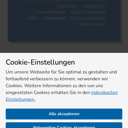
Impressum
Datenschutz
Cookie-Richtlinien
Cookie-Einstellung
AGB's
Mediadaten
Kundeninformation
Widerrufsrecht
Cookie-Einstellungen
Um unsere Webseite für Sie optimal zu gestalten und
fortlaufend verbessern zu können, verwenden wir
Cookies. Weitere Informationen zu den von uns
eingesetzten Cookies erhalten Sie in den
individuellen
Einstellungen.
Alle akzeptieren
Notwendige Cookies akzeptieren