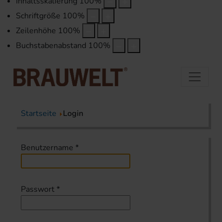
Inhaltsskalierung
100
%
Schriftgröße
100
%
Zeilenhöhe
100
%
Buchstabenabstand
100
%
Startseite
Login
Benutzername
*
Passwort
*