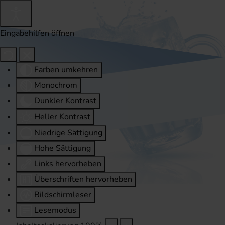
Eingabehilfen öffnen
Farben umkehren
Monochrom
Dunkler Kontrast
Heller Kontrast
Niedrige Sättigung
Hohe Sättigung
Links hervorheben
Überschriften hervorheben
Bildschirmleser
Lesemodus