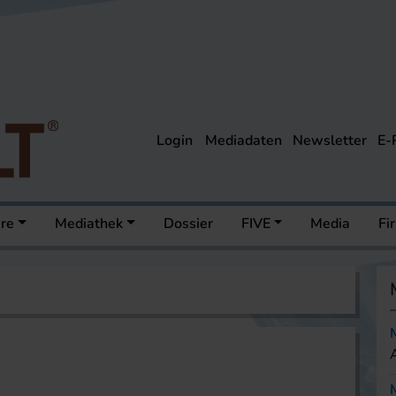
Login
Mediadaten
Newsletter
E-
ere
Mediathek
Dossier
FIVE
Media
Fi