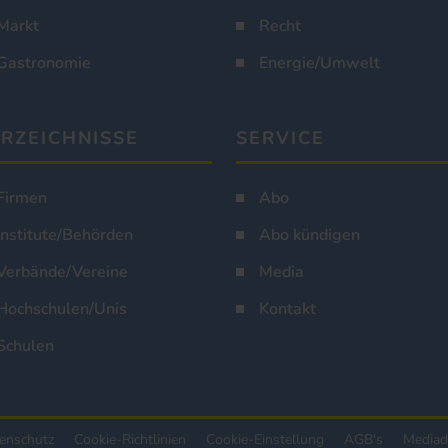
Markt
Recht
Gastronomie
Energie/Umwelt
RZEICHNISSE
SERVICE
Firmen
Abo
Institute/Behörden
Abo kündigen
Verbände/Vereine
Media
Hochschulen/Unis
Kontakt
Schulen
enschutz
Cookie-Richtlinien
Cookie-Einstellung
AGB's
Mediad