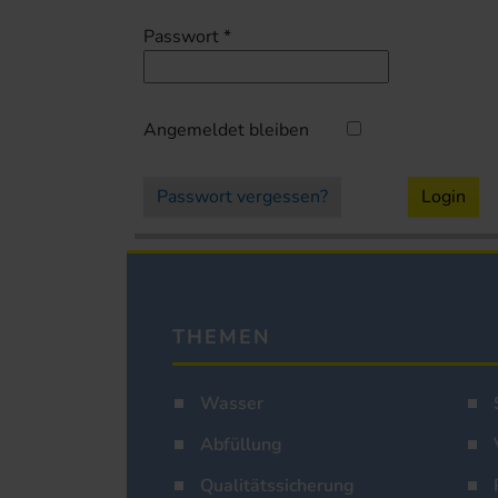
Passwort
*
Angemeldet bleiben
Passwort vergessen?
Login
THEMEN
Wasser
Abfüllung
Qualitätssicherung