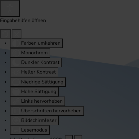
Eingabehilfen öffnen
Farben umkehren
Monochrom
Dunkler Kontrast
Heller Kontrast
Niedrige Sättigung
Hohe Sättigung
Links hervorheben
Überschriften hervorheben
Bildschirmleser
Lesemodus