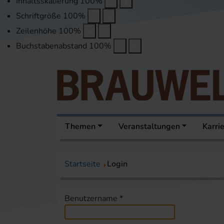
Inhaltsskalierung
100
%
Schriftgröße
100
%
Zeilenhöhe
100
%
Buchstabenabstand
100
%
Themen
Veranstaltungen
Karri
Startseite
Login
Benutzername
*