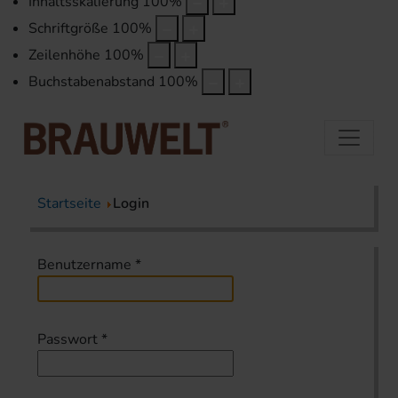
Inhaltsskalierung
100
%
Schriftgröße
100
%
Zeilenhöhe
100
%
Buchstabenabstand
100
%
Startseite
Login
Benutzername
*
Passwort
*