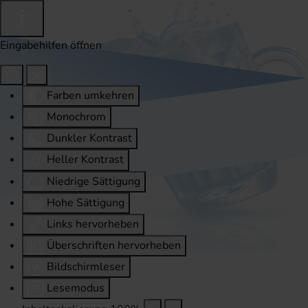
Eingabehilfen öffnen
Farben umkehren
Monochrom
Dunkler Kontrast
Heller Kontrast
Niedrige Sättigung
Hohe Sättigung
Links hervorheben
Überschriften hervorheben
Bildschirmleser
Lesemodus