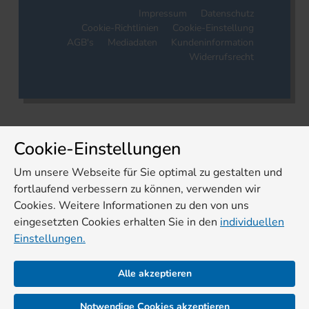
Impressum
Datenschutz
Cookie-Richtlinien
Cookie-Einstellung
AGB's
Mediadaten
Kundeninformation
Widerrufsrecht
Cookie-Einstellungen
Um unsere Webseite für Sie optimal zu gestalten und
fortlaufend verbessern zu können, verwenden wir
Cookies. Weitere Informationen zu den von uns
eingesetzten Cookies erhalten Sie in den
individuellen
Einstellungen.
Alle akzeptieren
Notwendige Cookies akzeptieren