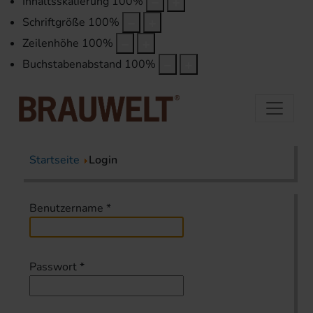
Inhaltsskalierung
100
%
Schriftgröße
100
%
Zeilenhöhe
100
%
Buchstabenabstand
100
%
Startseite
Login
Benutzername
*
Passwort
*