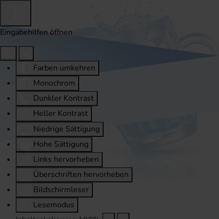
Eingabehilfen öffnen
Farben umkehren
Monochrom
Dunkler Kontrast
Heller Kontrast
Niedrige Sättigung
Hohe Sättigung
Links hervorheben
Überschriften hervorheben
Bildschirmleser
Lesemodus