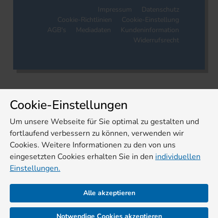
Impressum
Datenschutz
Cookie-Richtlinien
Cookie-Einstellung
AGB's
Mediadaten
Kundeninformation
Widerrufsrecht
Cookie-Einstellungen
Um unsere Webseite für Sie optimal zu gestalten und
fortlaufend verbessern zu können, verwenden wir
Cookies. Weitere Informationen zu den von uns
eingesetzten Cookies erhalten Sie in den
individuellen
Einstellungen.
Alle akzeptieren
Notwendige Cookies akzeptieren