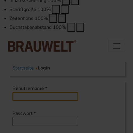
Inhaltsskalierung
100
%
Schriftgröße
100
%
Zeilenhöhe
100
%
Buchstabenabstand
100
%
Startseite
Login
Benutzername
*
Passwort
*