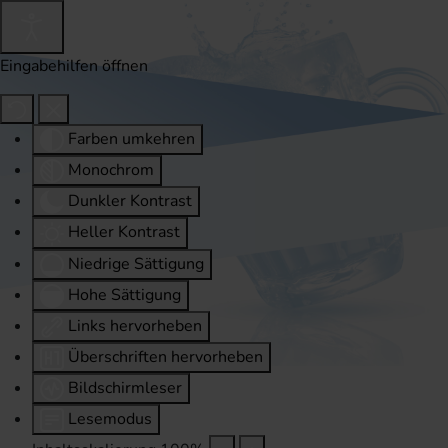
Eingabehilfen öffnen
Farben umkehren
Monochrom
Dunkler Kontrast
Heller Kontrast
Niedrige Sättigung
Hohe Sättigung
Links hervorheben
Überschriften hervorheben
Bildschirmleser
Lesemodus