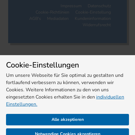
Impressum
Datenschutz
Cookie-Richtlinien
Cookie-Einstellung
AGB's
Mediadaten
Kundeninformation
Widerrufsrecht
Cookie-Einstellungen
Um unsere Webseite für Sie optimal zu gestalten und
fortlaufend verbessern zu können, verwenden wir
Cookies. Weitere Informationen zu den von uns
eingesetzten Cookies erhalten Sie in den
individuellen
Einstellungen.
Alle akzeptieren
Notwendige Cookies akzeptieren