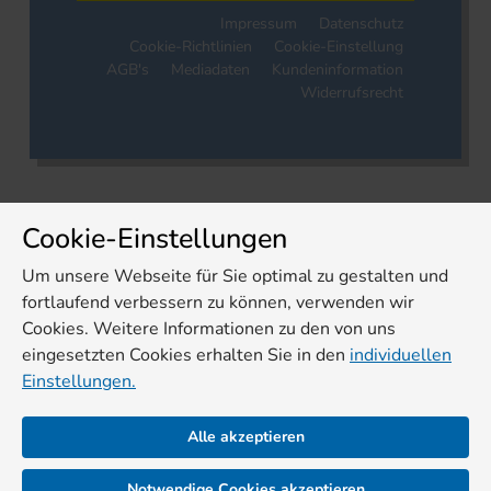
Impressum
Datenschutz
Cookie-Richtlinien
Cookie-Einstellung
AGB's
Mediadaten
Kundeninformation
Widerrufsrecht
Cookie-Einstellungen
Um unsere Webseite für Sie optimal zu gestalten und
fortlaufend verbessern zu können, verwenden wir
Cookies. Weitere Informationen zu den von uns
eingesetzten Cookies erhalten Sie in den
individuellen
Einstellungen.
Alle akzeptieren
Notwendige Cookies akzeptieren