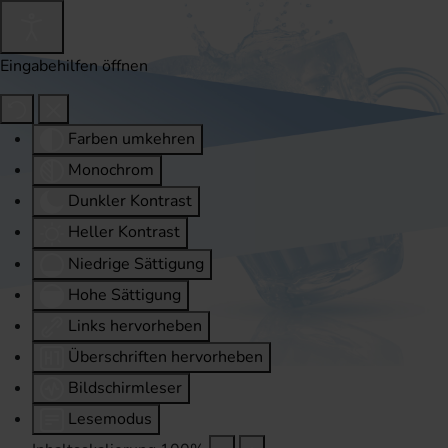
Eingabehilfen öffnen
Farben umkehren
Monochrom
Dunkler Kontrast
Heller Kontrast
Niedrige Sättigung
Hohe Sättigung
Links hervorheben
Überschriften hervorheben
Bildschirmleser
Lesemodus