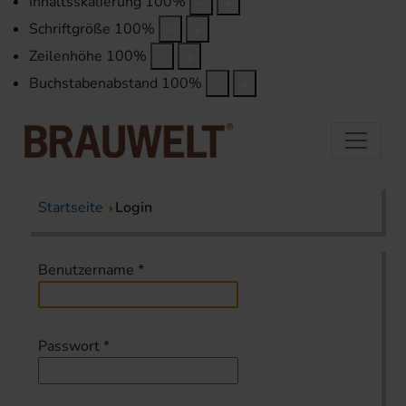
Inhaltsskalierung
100
%
Schriftgröße
100
%
Zeilenhöhe
100
%
Buchstabenabstand
100
%
Startseite
Login
Benutzername
*
Passwort
*