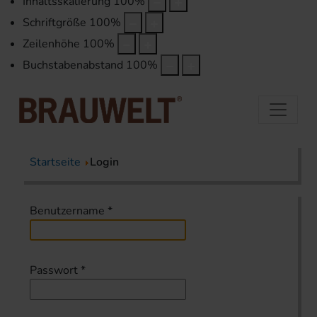
Inhaltsskalierung
100
%
Schriftgröße
100
%
Zeilenhöhe
100
%
Buchstabenabstand
100
%
Startseite
Login
Benutzername
*
Passwort
*