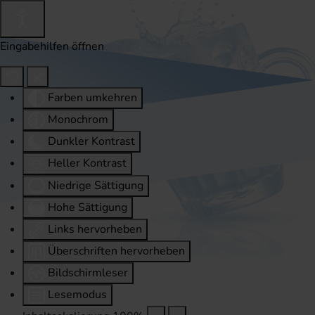
Eingabehilfen öffnen
Farben umkehren
Monochrom
Dunkler Kontrast
Heller Kontrast
Niedrige Sättigung
Hohe Sättigung
Links hervorheben
Überschriften hervorheben
Bildschirmleser
Lesemodus