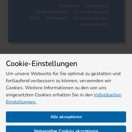
Impressum
Datenschutz
Cookie-Richtlinien
Cookie-Einstellung
AGB's
Mediadaten
Kundeninformation
Widerrufsrecht
Cookie-Einstellungen
Um unsere Webseite für Sie optimal zu gestalten und
fortlaufend verbessern zu können, verwenden wir
Cookies. Weitere Informationen zu den von uns
eingesetzten Cookies erhalten Sie in den
individuellen
Einstellungen.
Alle akzeptieren
Notwendige Cookies akzeptieren