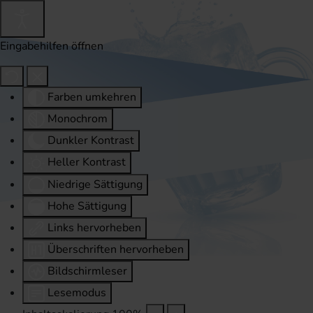
Eingabehilfen öffnen
Farben umkehren
Monochrom
Dunkler Kontrast
Heller Kontrast
Niedrige Sättigung
Hohe Sättigung
Links hervorheben
Überschriften hervorheben
Bildschirmleser
Lesemodus