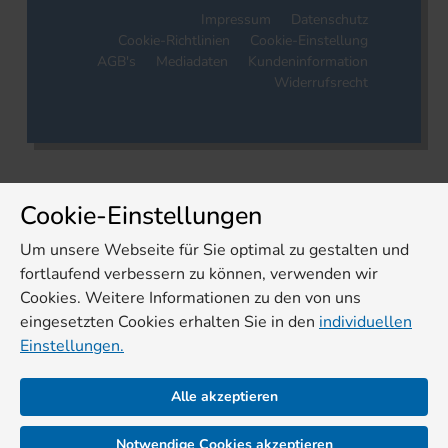
Impressum
Datenschutz
Cookie-Richtlinien
Cookie-Einstellung
AGB's
Mediadaten
Kundeninformation
Widerrufsrecht
Cookie-Einstellungen
Um unsere Webseite für Sie optimal zu gestalten und
fortlaufend verbessern zu können, verwenden wir
Cookies. Weitere Informationen zu den von uns
eingesetzten Cookies erhalten Sie in den
individuellen
Einstellungen.
Alle akzeptieren
Notwendige Cookies akzeptieren