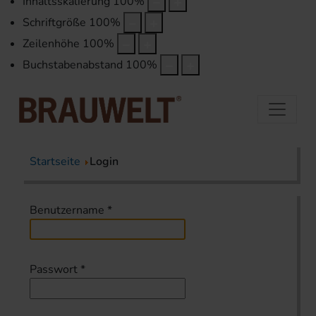
Inhaltsskalierung
100
%
Schriftgröße
100
%
Zeilenhöhe
100
%
Buchstabenabstand
100
%
Startseite
Login
Benutzername
*
Passwort
*