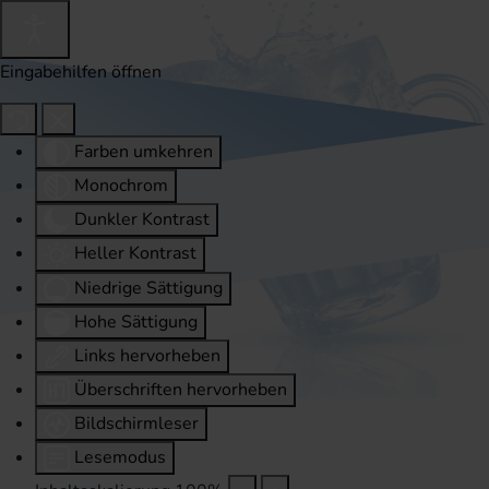
Eingabehilfen öffnen
Farben umkehren
Monochrom
Dunkler Kontrast
Heller Kontrast
Niedrige Sättigung
Hohe Sättigung
Links hervorheben
Überschriften hervorheben
Bildschirmleser
Lesemodus