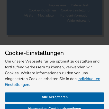
Impressum
Datenschutz
Cookie-Richtlinien
Cookie-Einstellung
AGB's
Mediadaten
Kundeninformation
Widerrufsrecht
Cookie-Einstellungen
Um unsere Webseite für Sie optimal zu gestalten und
fortlaufend verbessern zu können, verwenden wir
Cookies. Weitere Informationen zu den von uns
eingesetzten Cookies erhalten Sie in den
individuellen
Einstellungen.
Alle akzeptieren
Notwendige Cookies akzeptieren