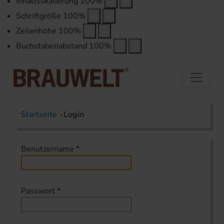
Inhaltsskalierung
100
%
Schriftgröße
100
%
Zeilenhöhe
100
%
Buchstabenabstand
100
%
Startseite
Login
Benutzername
*
Passwort
*