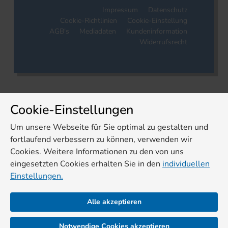
Impressum
Datenschutz
Cookie-Richtlinien
Cookie-Einstellung
AGB's
Mediadaten
Kundeninformation
Widerrufsrecht
Cookie-Einstellungen
Um unsere Webseite für Sie optimal zu gestalten und
fortlaufend verbessern zu können, verwenden wir
Cookies. Weitere Informationen zu den von uns
eingesetzten Cookies erhalten Sie in den
individuellen
Einstellungen.
Alle akzeptieren
Notwendige Cookies akzeptieren