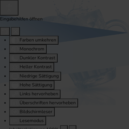
Eingabehilfen öffnen
Farben umkehren
Monochrom
Dunkler Kontrast
Heller Kontrast
Niedrige Sättigung
Hohe Sättigung
Links hervorheben
Überschriften hervorheben
Bildschirmleser
Lesemodus