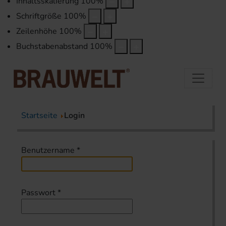
Inhaltsskalierung
100
%
Schriftgröße
100
%
Zeilenhöhe
100
%
Buchstabenabstand
100
%
Startseite
Login
Benutzername
*
Passwort
*