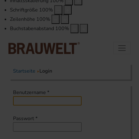
Inhaltsskalierung
100
%
Schriftgröße
100
%
Zeilenhöhe
100
%
Buchstabenabstand
100
%
Startseite
Login
Benutzername
*
Passwort
*