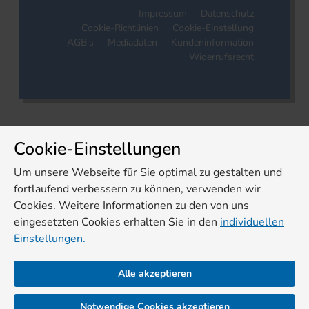
Impressum
Datenschutz
Cookie-Richtlinien
Cookie-Einstellung
AGB's
Mediadaten
Kundeninformation
Widerrufsrecht
Cookie-Einstellungen
Um unsere Webseite für Sie optimal zu gestalten und
fortlaufend verbessern zu können, verwenden wir
Cookies. Weitere Informationen zu den von uns
eingesetzten Cookies erhalten Sie in den
individuellen
Einstellungen.
Alle akzeptieren
Notwendige Cookies akzeptieren