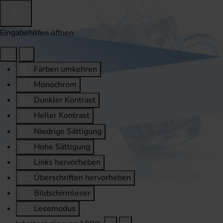
Eingabehilfen öffnen
Farben umkehren
Monochrom
Dunkler Kontrast
Heller Kontrast
Niedrige Sättigung
Hohe Sättigung
Links hervorheben
Überschriften hervorheben
Bildschirmleser
Lesemodus