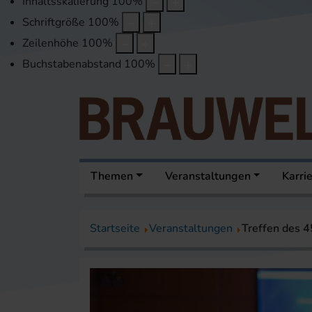
Inhaltsskalierung
100
%
Schriftgröße
100
%
Zeilenhöhe
100
%
Buchstabenabstand
100
%
Themen
Veranstaltungen
Karri
Startseite
Veranstaltungen
Treffen des 