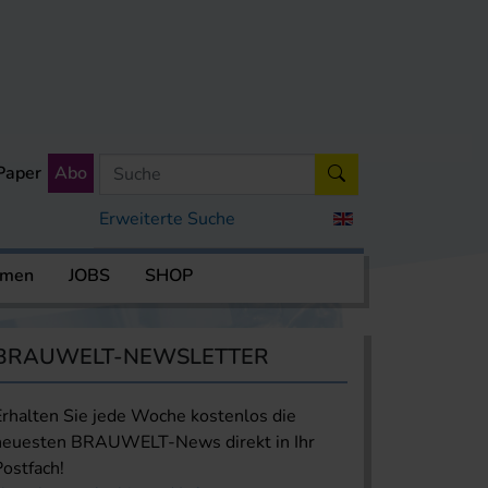
Paper
Abo
Erweiterte Suche
rmen
JOBS
SHOP
BRAUWELT-NEWSLETTER
Erhalten Sie jede Woche kostenlos die
neuesten BRAUWELT-News direkt in Ihr
Postfach!