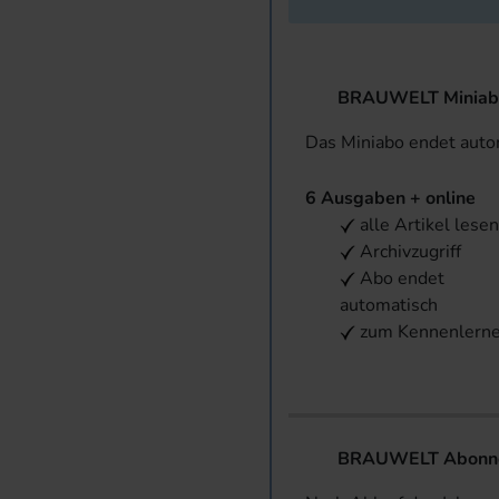
BRAUWELT Miniab
Das Miniabo endet aut
6 Ausgaben + online
alle Artikel lese
Archivzugriff
Abo endet
automatisch
zum Kennenlern
BRAUWELT Abonnem