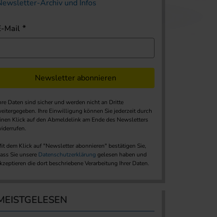
Newsletter-Archiv und Infos
E-Mail
Newsletter abonnieren
hre Daten sind sicher und werden nicht an Dritte
eitergegeben. Ihre Einwilligung können Sie jederzeit durch
inen Klick auf den Abmeldelink am Ende des Newsletters
iderrufen.
it dem Klick auf "Newsletter abonnieren" bestätigen Sie,
ass Sie unsere
Datenschutzerklärung
gelesen haben und
kzeptieren die dort beschriebene Verarbeitung Ihrer Daten.
MEISTGELESEN