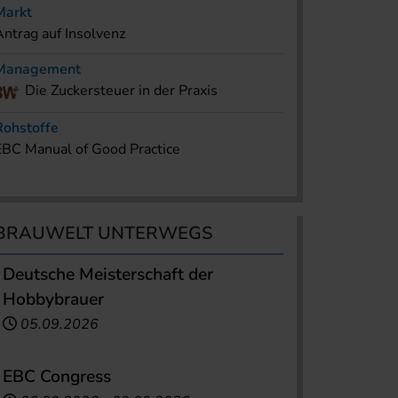
Markt
Antrag auf Insolvenz
Management
Die Zuckersteuer in der Praxis
Rohstoffe
EBC Manual of Good Practice
BRAUWELT UNTERWEGS
Deutsche Meisterschaft der
Hobbybrauer
05.09.2026
EBC Congress