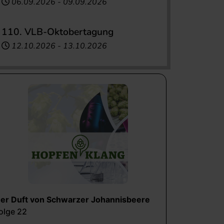
06.09.2026
-
09.09.2026
110. VLB-Oktobertagung
12.10.2026
-
13.10.2026