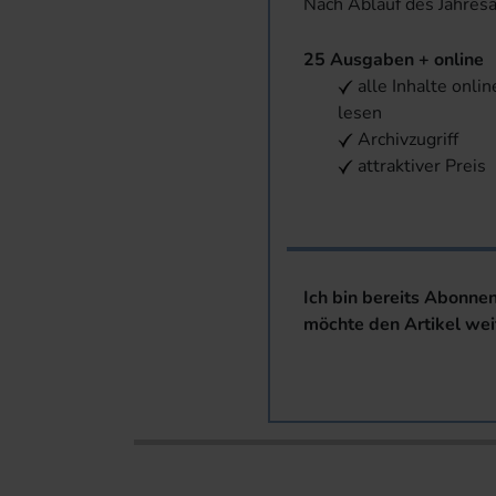
Nach Ablauf des Jahres
25 Ausgaben + online
alle Inhalte onlin
lesen
Archivzugriff
attraktiver Preis
Ich bin bereits Abonne
möchte den Artikel wei