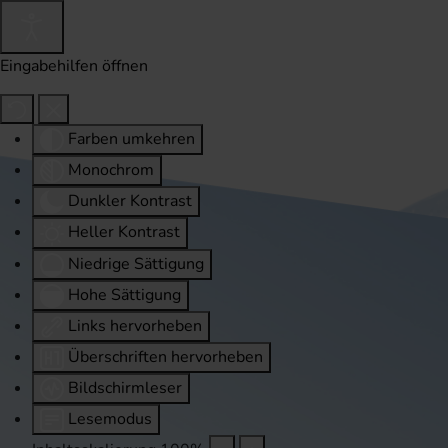
Eingabehilfen öffnen
Farben umkehren
Monochrom
Dunkler Kontrast
Heller Kontrast
Niedrige Sättigung
Hohe Sättigung
Links hervorheben
Überschriften hervorheben
Bildschirmleser
Lesemodus