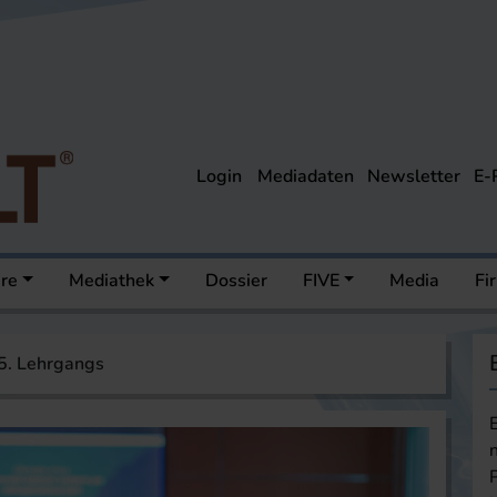
Login
Mediadaten
Newsletter
E-
ere
Mediathek
Dossier
FIVE
Media
Fi
45. Lehrgangs