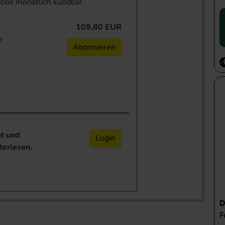
abos monatlich kündbar.
109,80 EUR
e
Abonnieren
nt und
Login
terlesen.