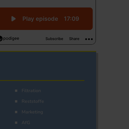
Filtration
Reststoffe
Marketing
AfG