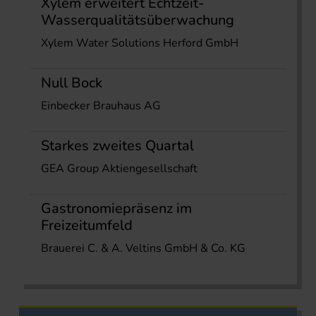
Xylem erweitert Echtzeit-
Wasserqualitätsüberwachung
Xylem Water Solutions Herford GmbH
Null Bock
Einbecker Brauhaus AG
Starkes zweites Quartal
GEA Group Aktiengesellschaft
Gastronomiepräsenz im
Freizeitumfeld
Brauerei C. & A. Veltins GmbH & Co. KG