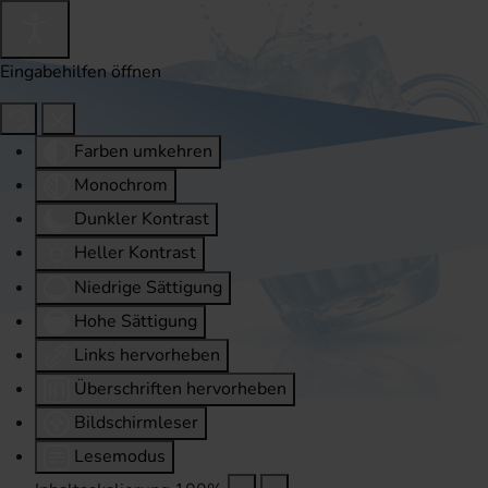
Eingabehilfen öffnen
Farben umkehren
Monochrom
Dunkler Kontrast
Heller Kontrast
Niedrige Sättigung
Hohe Sättigung
Links hervorheben
Überschriften hervorheben
Bildschirmleser
Lesemodus