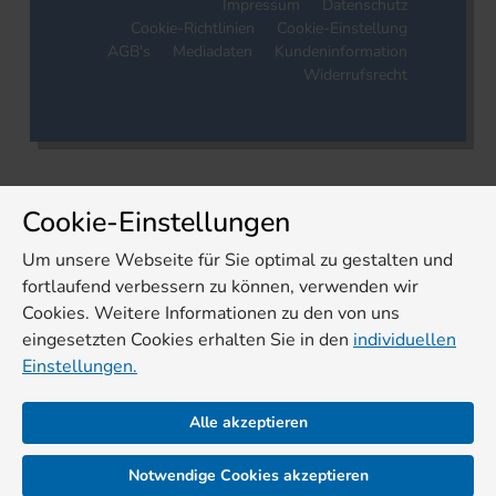
Impressum
Datenschutz
Cookie-Richtlinien
Cookie-Einstellung
AGB's
Mediadaten
Kundeninformation
Widerrufsrecht
Cookie-Einstellungen
Um unsere Webseite für Sie optimal zu gestalten und
fortlaufend verbessern zu können, verwenden wir
Cookies. Weitere Informationen zu den von uns
eingesetzten Cookies erhalten Sie in den
individuellen
Einstellungen.
Alle akzeptieren
Notwendige Cookies akzeptieren