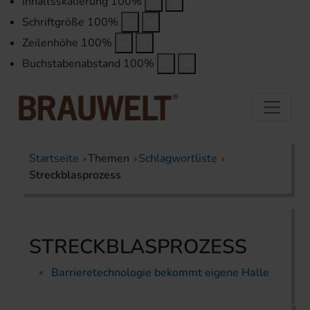
Inhaltsskalierung
100
%
Schriftgröße
100
%
Zeilenhöhe
100
%
Buchstabenabstand
100
%
Startseite
Themen
Schlagwortliste
Streckblasprozess
STRECKBLASPROZESS
Barrieretechnologie bekommt eigene Halle