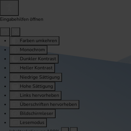
Eingabehilfen öffnen
Farben umkehren
Monochrom
Dunkler Kontrast
Heller Kontrast
Niedrige Sättigung
Hohe Sättigung
Links hervorheben
Überschriften hervorheben
Bildschirmleser
Lesemodus