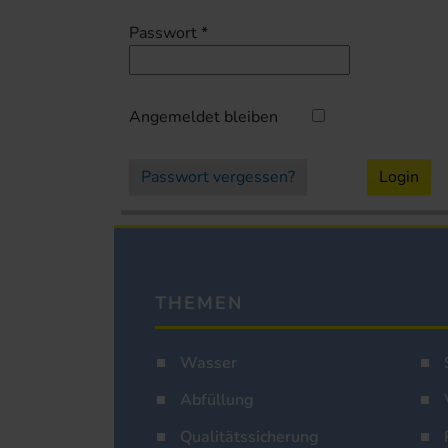
Passwort
*
Angemeldet bleiben
Passwort vergessen?
Login
THEMEN
Wasser
Abfüllung
Qualitätssicherung