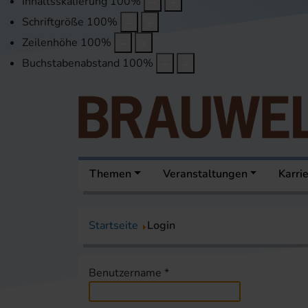
Inhaltsskalierung
100
%
Schriftgröße
100
%
Zeilenhöhe
100
%
Buchstabenabstand
100
%
Themen
Veranstaltungen
Karri
Startseite
Login
Benutzername
*