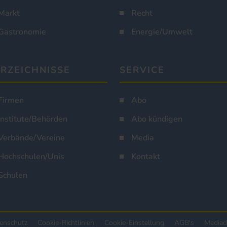
Markt
Recht
Gastronomie
Energie/Umwelt
RZEICHNISSE
SERVICE
Firmen
Abo
Institute/Behörden
Abo kündigen
Verbände/Vereine
Media
Hochschulen/Unis
Kontakt
Schulen
enschutz
Cookie-Richtlinien
Cookie-Einstellung
AGB's
Mediad