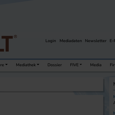
Login
Mediadaten
Newsletter
E-
ere
Mediathek
Dossier
FIVE
Media
Fi