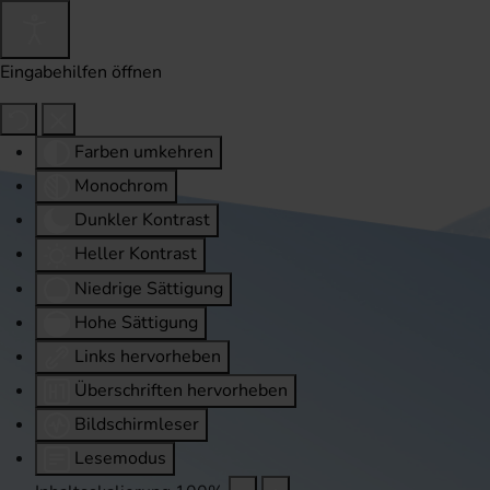
Eingabehilfen öffnen
Farben umkehren
Monochrom
Dunkler Kontrast
Heller Kontrast
Niedrige Sättigung
Hohe Sättigung
Links hervorheben
Überschriften hervorheben
Bildschirmleser
Lesemodus