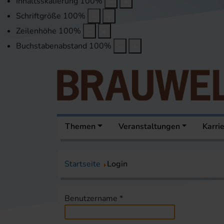
Inhaltsskalierung
100
%
Schriftgröße
100
%
Zeilenhöhe
100
%
Buchstabenabstand
100
%
Themen
Veranstaltungen
Karri
Startseite
Login
Benutzername
*