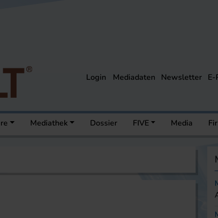
Login
Mediadaten
Newsletter
E-
ere
Mediathek
Dossier
FIVE
Media
Fi