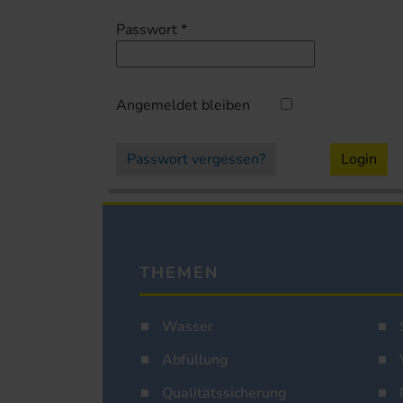
Passwort
*
Angemeldet bleiben
Passwort vergessen?
Login
THEMEN
Wasser
Abfüllung
Qualitätssicherung