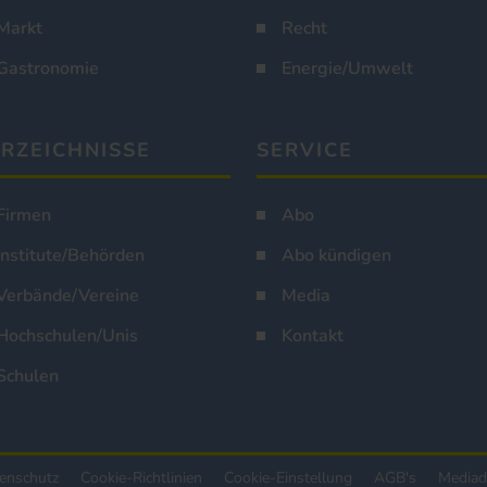
Markt
Recht
Gastronomie
Energie/Umwelt
RZEICHNISSE
SERVICE
Firmen
Abo
Institute/Behörden
Abo kündigen
Verbände/Vereine
Media
Hochschulen/Unis
Kontakt
Schulen
enschutz
Cookie-Richtlinien
Cookie-Einstellung
AGB's
Mediad