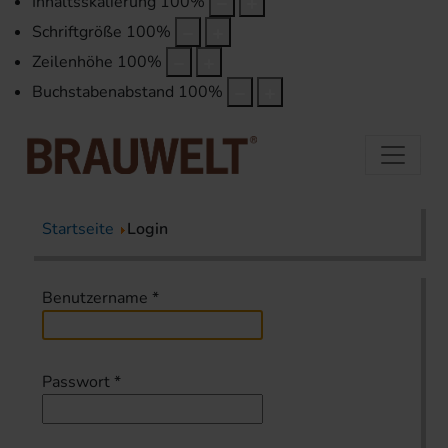
Inhaltsskalierung
100
%
Schriftgröße
100
%
Zeilenhöhe
100
%
Buchstabenabstand
100
%
Startseite
Login
Benutzername
*
Passwort
*