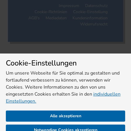
Impressum
Datenschutz
Cookie-Richtlinien
Cookie-Einstellung
AGB's
Mediadaten
Kundeninformation
Widerrufsrecht
Cookie-Einstellungen
Um unsere Webseite für Sie optimal zu gestalten und
fortlaufend verbessern zu können, verwenden wir
Cookies. Weitere Informationen zu den von uns
eingesetzten Cookies erhalten Sie in den
individuellen
Einstellungen.
Alle akzeptieren
Notwendige Cookies akzeptieren