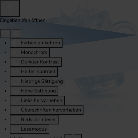
Eingabehilfen öffnen
Farben umkehren
Monochrom
Dunkler Kontrast
Heller Kontrast
Niedrige Sättigung
Hohe Sättigung
Links hervorheben
Überschriften hervorheben
Bildschirmleser
Lesemodus