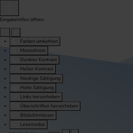
Eingabehilfen öffnen
Farben umkehren
Monochrom
Dunkler Kontrast
Heller Kontrast
Niedrige Sättigung
Hohe Sättigung
Links hervorheben
Überschriften hervorheben
Bildschirmleser
Lesemodus