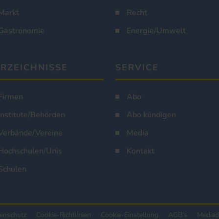
Markt
Recht
Gastronomie
Energie/Umwelt
RZEICHNISSE
SERVICE
Firmen
Abo
Institute/Behörden
Abo kündigen
Verbände/Vereine
Media
Hochschulen/Unis
Kontakt
Schulen
enschutz
Cookie-Richtlinien
Cookie-Einstellung
AGB's
Mediad