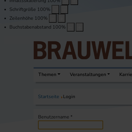
Inhaltsskalierung
100
%
Schriftgröße
100
%
Zeilenhöhe
100
%
Buchstabenabstand
100
%
Themen
Veranstaltungen
Karri
Startseite
Login
Benutzername
*