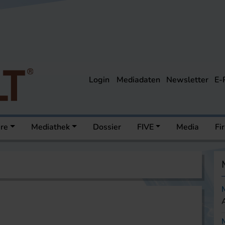
Login
Mediadaten
Newsletter
E-
ere
Mediathek
Dossier
FIVE
Media
Fi