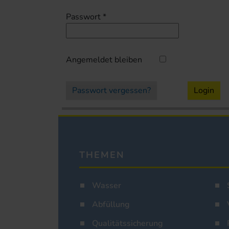
Passwort
*
Angemeldet bleiben
Passwort vergessen?
Login
THEMEN
Wasser
Abfüllung
Qualitätssicherung