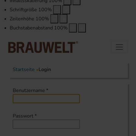
Inhaltsskalierung
100
%
Schriftgröße
100
%
Zeilenhöhe
100
%
Buchstabenabstand
100
%
Startseite
Login
Benutzername
*
Passwort
*