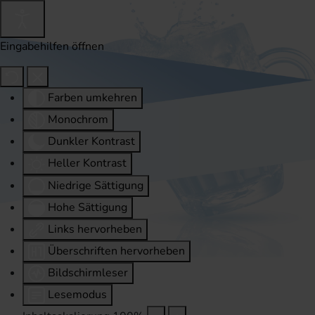
Eingabehilfen öffnen
Farben umkehren
Monochrom
Dunkler Kontrast
Heller Kontrast
Niedrige Sättigung
Hohe Sättigung
Links hervorheben
Überschriften hervorheben
Bildschirmleser
Lesemodus