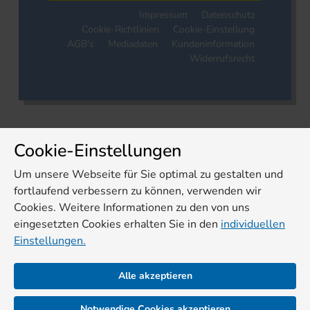
Impressum
Datenschutz
Cookie-Richtlinien
Cookie-Einstellung
AGB's
Mediadaten
Kundeninformation
Widerrufsrecht
Cookie-Einstellungen
Um unsere Webseite für Sie optimal zu gestalten und
fortlaufend verbessern zu können, verwenden wir
Cookies. Weitere Informationen zu den von uns
eingesetzten Cookies erhalten Sie in den
individuellen
Einstellungen.
Alle akzeptieren
Notwendige Cookies akzeptieren