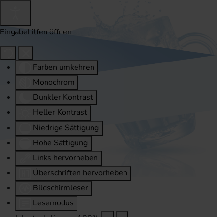
Eingabehilfen öffnen
Farben umkehren
Monochrom
Dunkler Kontrast
Heller Kontrast
Niedrige Sättigung
Hohe Sättigung
Links hervorheben
Überschriften hervorheben
Bildschirmleser
Lesemodus