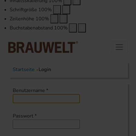
Inhaltsskalierung
100
%
Schriftgröße
100
%
Zeilenhöhe
100
%
Buchstabenabstand
100
%
Startseite
Login
Benutzername
*
Passwort
*