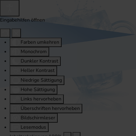
Eingabehilfen öffnen
Farben umkehren
Monochrom
Dunkler Kontrast
Heller Kontrast
Niedrige Sättigung
Hohe Sättigung
Links hervorheben
Überschriften hervorheben
Bildschirmleser
Lesemodus