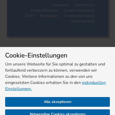
Impressum
Datenschutz
Cookie-Richtlinien
Cookie-Einstellung
AGB's
Mediadaten
Kundeninformation
Widerrufsrecht
Cookie-Einstellungen
Um unsere Webseite für Sie optimal zu gestalten und
fortlaufend verbessern zu können, verwenden wir
Cookies. Weitere Informationen zu den von uns
eingesetzten Cookies erhalten Sie in den
individuellen
Einstellungen.
Alle akzeptieren
Notwendige Cookies akzeptieren