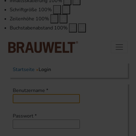
Inhaltsskalierung
100
%
Schriftgröße
100
%
Zeilenhöhe
100
%
Buchstabenabstand
100
%
Startseite
Login
Benutzername
*
Passwort
*