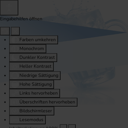
Eingabehilfen öffnen
Farben umkehren
Monochrom
Dunkler Kontrast
Heller Kontrast
Niedrige Sättigung
Hohe Sättigung
Links hervorheben
Überschriften hervorheben
Bildschirmleser
Lesemodus