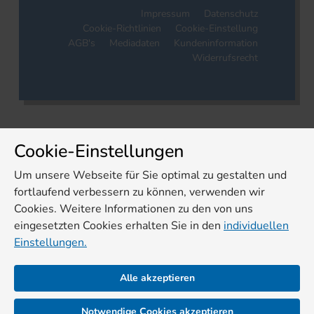
Impressum
Datenschutz
Cookie-Richtlinien
Cookie-Einstellung
AGB's
Mediadaten
Kundeninformation
Widerrufsrecht
Cookie-Einstellungen
Um unsere Webseite für Sie optimal zu gestalten und
fortlaufend verbessern zu können, verwenden wir
Cookies. Weitere Informationen zu den von uns
eingesetzten Cookies erhalten Sie in den
individuellen
Einstellungen.
Alle akzeptieren
Notwendige Cookies akzeptieren