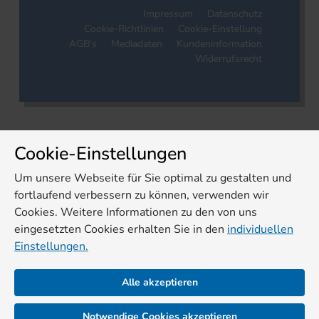
Impressum
Datenschutz
Cookie-Richtlinien
Cookie-Einstellung
AGB's
Mediadaten
Kundeninformation
Widerrufsrecht
Cookie-Einstellungen
Um unsere Webseite für Sie optimal zu gestalten und
fortlaufend verbessern zu können, verwenden wir
Cookies. Weitere Informationen zu den von uns
eingesetzten Cookies erhalten Sie in den
individuellen
Einstellungen.
Alle akzeptieren
Notwendige Cookies akzeptieren