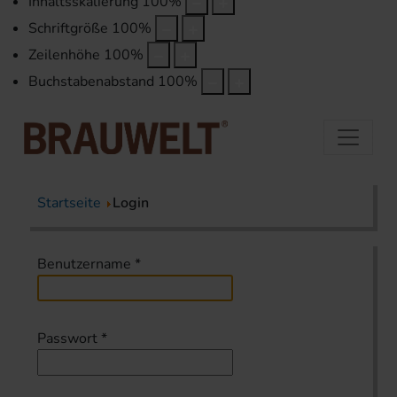
Inhaltsskalierung
100
%
Schriftgröße
100
%
Zeilenhöhe
100
%
Buchstabenabstand
100
%
Startseite
Login
Benutzername
*
Passwort
*