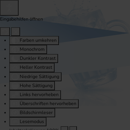
Eingabehilfen öffnen
Farben umkehren
Monochrom
Dunkler Kontrast
Heller Kontrast
Niedrige Sättigung
Hohe Sättigung
Links hervorheben
Überschriften hervorheben
Bildschirmleser
Lesemodus