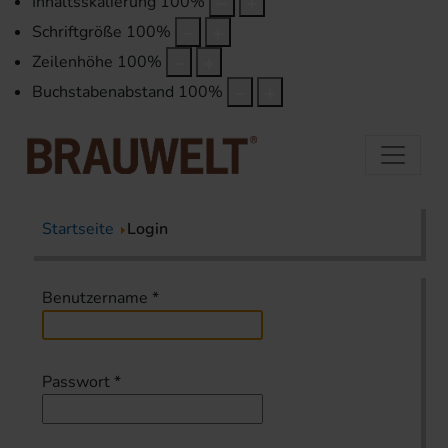
Inhaltsskalierung
100
%
Schriftgröße
100
%
Zeilenhöhe
100
%
Buchstabenabstand
100
%
Startseite
Login
Benutzername
*
Passwort
*