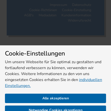
Impressum
Datenschutz
Cookie-Richtlinien
Cookie-Einstellung
AGB's
Mediadaten
Kundeninformation
Widerrufsrecht
Cookie-Einstellungen
Um unsere Webseite für Sie optimal zu gestalten und
fortlaufend verbessern zu können, verwenden wir
Cookies. Weitere Informationen zu den von uns
eingesetzten Cookies erhalten Sie in den
individuellen
Einstellungen.
Alle akzeptieren
Notwendige Cookies akzeptieren