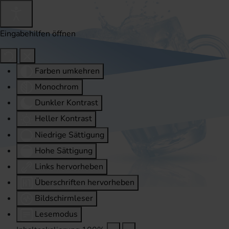
Eingabehilfen öffnen
Farben umkehren
Monochrom
Dunkler Kontrast
Heller Kontrast
Niedrige Sättigung
Hohe Sättigung
Links hervorheben
Überschriften hervorheben
Bildschirmleser
Lesemodus