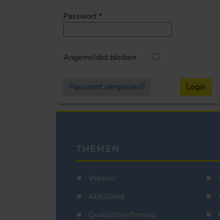
Passwort
*
Angemeldet bleiben
Passwort vergessen?
Login
THEMEN
Wasser
Abfüllung
Qualitätssicherung