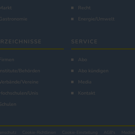
Markt
Recht
Gastronomie
Energie/Umwelt
RZEICHNISSE
SERVICE
Firmen
Abo
Institute/Behörden
Abo kündigen
Verbände/Vereine
Media
Hochschulen/Unis
Kontakt
Schulen
enschutz
Cookie-Richtlinien
Cookie-Einstellung
AGB's
Mediad