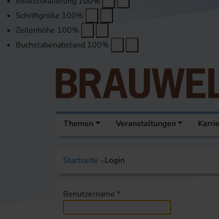
Inhaltsskalierung
100
%
Schriftgröße
100
%
Zeilenhöhe
100
%
Buchstabenabstand
100
%
Themen
Veranstaltungen
Karri
Startseite
Login
Benutzername
*