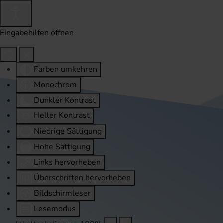
Eingabehilfen öffnen
Farben umkehren
Monochrom
Dunkler Kontrast
Heller Kontrast
Niedrige Sättigung
Hohe Sättigung
Links hervorheben
Überschriften hervorheben
Bildschirmleser
Lesemodus