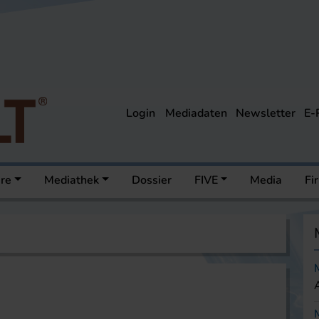
Login
Mediadaten
Newsletter
E-
ere
Mediathek
Dossier
FIVE
Media
Fi