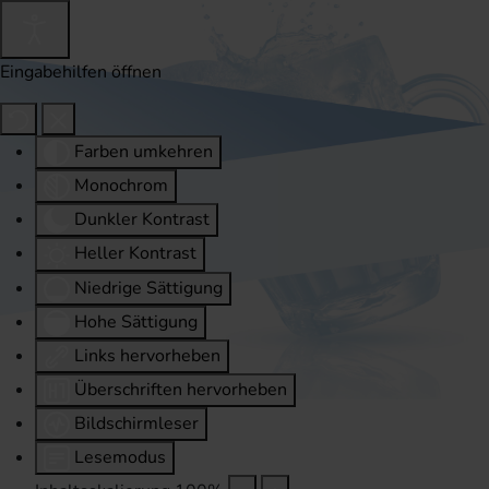
Eingabehilfen öffnen
Farben umkehren
Monochrom
Dunkler Kontrast
Heller Kontrast
Niedrige Sättigung
Hohe Sättigung
Links hervorheben
Überschriften hervorheben
Bildschirmleser
Lesemodus