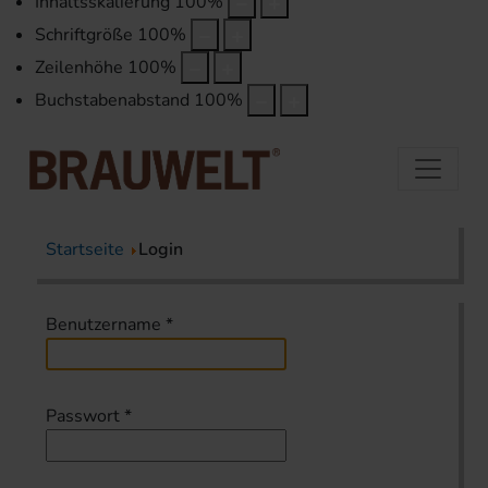
Inhaltsskalierung
100
%
Schriftgröße
100
%
Zeilenhöhe
100
%
Buchstabenabstand
100
%
Startseite
Login
Benutzername
*
Passwort
*