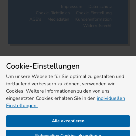
Impressum
Datenschutz
Cookie-Richtlinien
Cookie-Einstellung
AGB's
Mediadaten
Kundeninformation
Widerrufsrecht
Cookie-Einstellungen
Um unsere Webseite für Sie optimal zu gestalten und
fortlaufend verbessern zu können, verwenden wir
Cookies. Weitere Informationen zu den von uns
eingesetzten Cookies erhalten Sie in den
individuellen
Einstellungen.
Alle akzeptieren
Notwendige Cookies akzeptieren