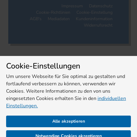
Impressum
Datenschutz
Cookie-Richtlinien
Cookie-Einstellung
AGB's
Mediadaten
Kundeninformation
Widerrufsrecht
Cookie-Einstellungen
Um unsere Webseite für Sie optimal zu gestalten und
fortlaufend verbessern zu können, verwenden wir
Cookies. Weitere Informationen zu den von uns
eingesetzten Cookies erhalten Sie in den
individuellen
Einstellungen.
Alle akzeptieren
Notwendige Cookies akzeptieren