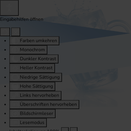
Eingabehilfen öffnen
Farben umkehren
Monochrom
Dunkler Kontrast
Heller Kontrast
Niedrige Sättigung
Hohe Sättigung
Links hervorheben
Überschriften hervorheben
Bildschirmleser
Lesemodus