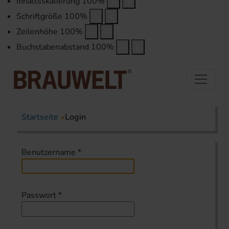
Inhaltsskalierung
100
%
Schriftgröße
100
%
Zeilenhöhe
100
%
Buchstabenabstand
100
%
Startseite
Login
Benutzername
*
Passwort
*