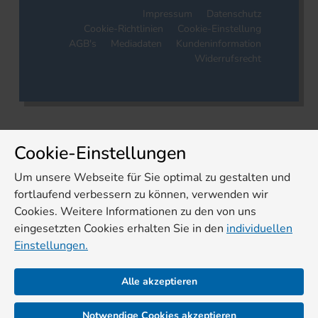
Impressum
Datenschutz
Cookie-Richtlinien
Cookie-Einstellung
AGB's
Mediadaten
Kundeninformation
Widerrufsrecht
Cookie-Einstellungen
Um unsere Webseite für Sie optimal zu gestalten und
fortlaufend verbessern zu können, verwenden wir
Cookies. Weitere Informationen zu den von uns
eingesetzten Cookies erhalten Sie in den
individuellen
Einstellungen.
Alle akzeptieren
Notwendige Cookies akzeptieren