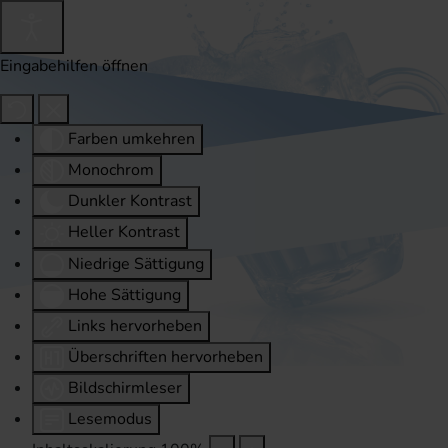
Eingabehilfen öffnen
Farben umkehren
Monochrom
Dunkler Kontrast
Heller Kontrast
Niedrige Sättigung
Hohe Sättigung
Links hervorheben
Überschriften hervorheben
Bildschirmleser
Lesemodus