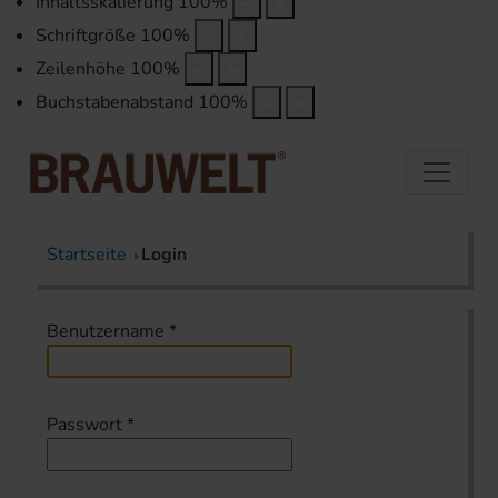
Inhaltsskalierung
100
%
Schriftgröße
100
%
Zeilenhöhe
100
%
Buchstabenabstand
100
%
Startseite
Login
Benutzername
*
Passwort
*