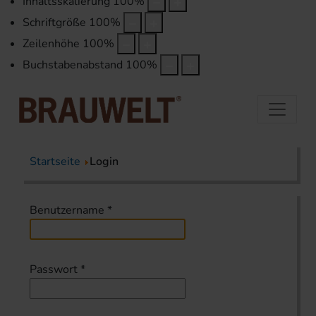
Inhaltsskalierung
100
%
Schriftgröße
100
%
Zeilenhöhe
100
%
Buchstabenabstand
100
%
Startseite
Login
Benutzername
*
Passwort
*