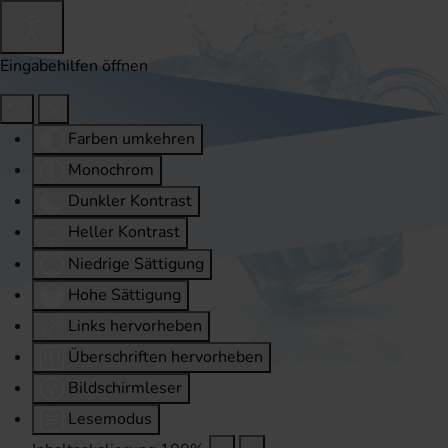
Eingabehilfen öffnen
Farben umkehren
Monochrom
Dunkler Kontrast
Heller Kontrast
Niedrige Sättigung
Hohe Sättigung
Links hervorheben
Überschriften hervorheben
Bildschirmleser
Lesemodus