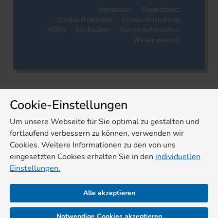
Impressum
Datenschutz
Cookie-Richtlinien
Cookie-Einstellung
AGB's
Mediadaten
Kundeninformation
Widerrufsrecht
Cookie-Einstellungen
Um unsere Webseite für Sie optimal zu gestalten und
fortlaufend verbessern zu können, verwenden wir
Cookies. Weitere Informationen zu den von uns
eingesetzten Cookies erhalten Sie in den
individuellen
Einstellungen.
Alle akzeptieren
Notwendige Cookies akzeptieren