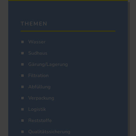
THEMEN
Wasser
Sudhaus
Gärung/Lagerung
Filtration
Abfüllung
Verpackung
Logistik
Reststoffe
Qualitätssicherung