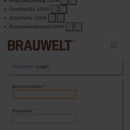
Inhaltsskalierung
100
%
Schriftgröße
100
%
Zeilenhöhe
100
%
Buchstabenabstand
100
%
Startseite
Login
Benutzername
*
Passwort
*