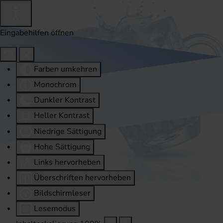
Eingabehilfen öffnen
Farben umkehren
Monochrom
Dunkler Kontrast
Heller Kontrast
Niedrige Sättigung
Hohe Sättigung
Links hervorheben
Überschriften hervorheben
Bildschirmleser
Lesemodus