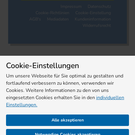
Impressum
Datenschutz
Cookie-Richtlinien
Cookie-Einstellung
AGB's
Mediadaten
Kundeninformation
Widerrufsrecht
Cookie-Einstellungen
Um unsere Webseite für Sie optimal zu gestalten und
fortlaufend verbessern zu können, verwenden wir
Cookies. Weitere Informationen zu den von uns
eingesetzten Cookies erhalten Sie in den
individuellen
Einstellungen.
Alle akzeptieren
Notwendige Cookies akzeptieren