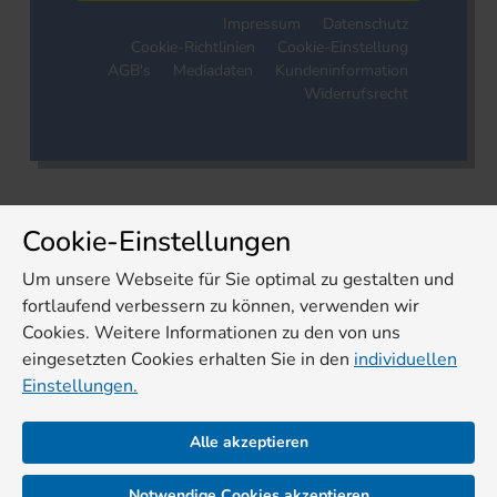
Impressum
Datenschutz
Cookie-Richtlinien
Cookie-Einstellung
AGB's
Mediadaten
Kundeninformation
Widerrufsrecht
Cookie-Einstellungen
Um unsere Webseite für Sie optimal zu gestalten und
fortlaufend verbessern zu können, verwenden wir
Cookies. Weitere Informationen zu den von uns
eingesetzten Cookies erhalten Sie in den
individuellen
Einstellungen.
Alle akzeptieren
Notwendige Cookies akzeptieren