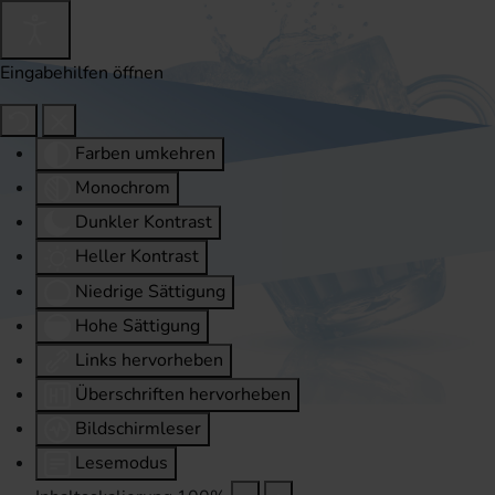
Eingabehilfen öffnen
Farben umkehren
Monochrom
Dunkler Kontrast
Heller Kontrast
Niedrige Sättigung
Hohe Sättigung
Links hervorheben
Überschriften hervorheben
Bildschirmleser
Lesemodus