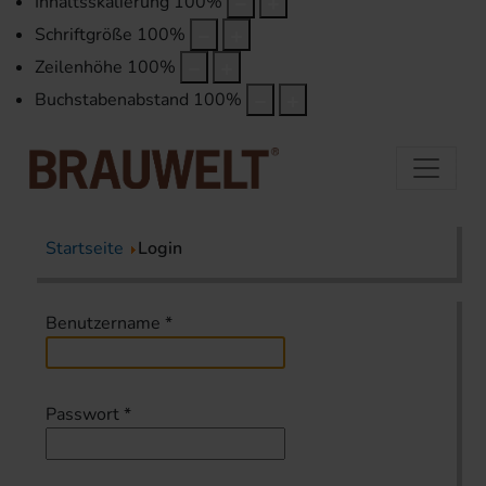
Inhaltsskalierung
100
%
Schriftgröße
100
%
Zeilenhöhe
100
%
Buchstabenabstand
100
%
Startseite
Login
Benutzername
*
Passwort
*