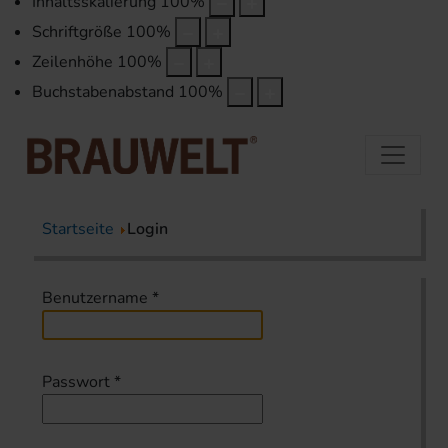
Inhaltsskalierung
100
%
Schriftgröße
100
%
Zeilenhöhe
100
%
Buchstabenabstand
100
%
Startseite
Login
Benutzername
*
Passwort
*