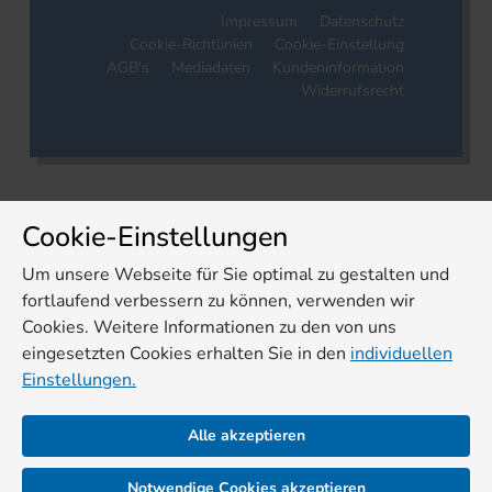
Impressum
Datenschutz
Cookie-Richtlinien
Cookie-Einstellung
AGB's
Mediadaten
Kundeninformation
Widerrufsrecht
Cookie-Einstellungen
Um unsere Webseite für Sie optimal zu gestalten und
fortlaufend verbessern zu können, verwenden wir
Cookies. Weitere Informationen zu den von uns
eingesetzten Cookies erhalten Sie in den
individuellen
Einstellungen.
Alle akzeptieren
Notwendige Cookies akzeptieren