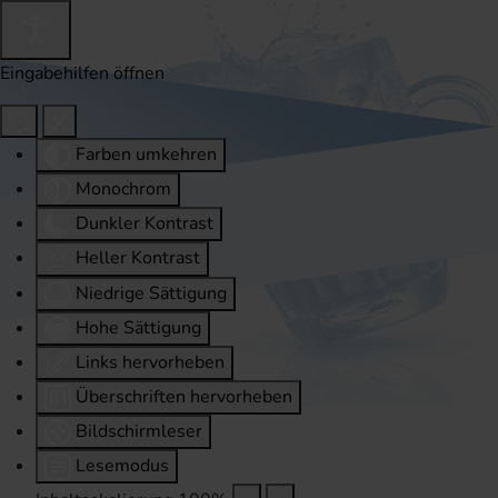
Eingabehilfen öffnen
Farben umkehren
Monochrom
Dunkler Kontrast
Heller Kontrast
Niedrige Sättigung
Hohe Sättigung
Links hervorheben
Überschriften hervorheben
Bildschirmleser
Lesemodus