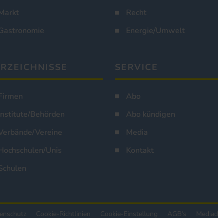
Markt
Recht
Gastronomie
Energie/Umwelt
RZEICHNISSE
SERVICE
Firmen
Abo
Institute/Behörden
Abo kündigen
Verbände/Vereine
Media
Hochschulen/Unis
Kontakt
Schulen
enschutz
Cookie-Richtlinien
Cookie-Einstellung
AGB's
Mediad