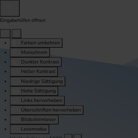
Eingabehilfen öffnen
Farben umkehren
Monochrom
Dunkler Kontrast
Heller Kontrast
Niedrige Sättigung
Hohe Sättigung
Links hervorheben
Überschriften hervorheben
Bildschirmleser
Lesemodus