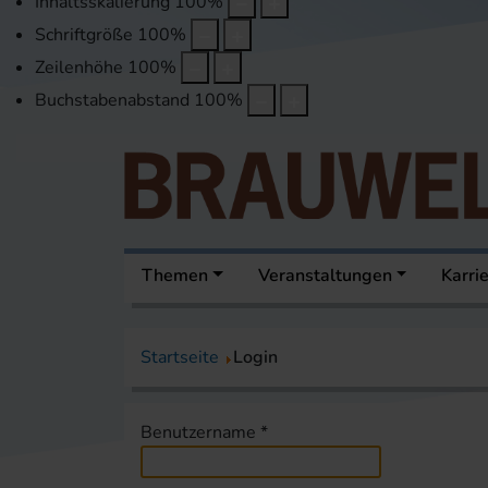
Inhaltsskalierung
100
%
Schriftgröße
100
%
Zeilenhöhe
100
%
Buchstabenabstand
100
%
Themen
Veranstaltungen
Karri
Startseite
Login
Benutzername
*