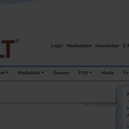
Login
Mediadaten
Newsletter
E-
ere
Mediathek
Dossier
FIVE
Media
Fi