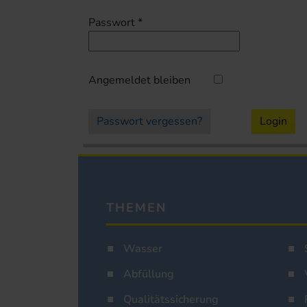
Passwort
*
Angemeldet bleiben
Passwort vergessen?
Login
THEMEN
Wasser
Abfüllung
Qualitätssicherung