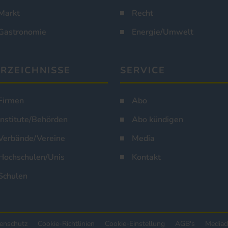
Markt
Recht
Gastronomie
Energie/Umwelt
RZEICHNISSE
SERVICE
Firmen
Abo
Institute/Behörden
Abo kündigen
Verbände/Vereine
Media
Hochschulen/Unis
Kontakt
Schulen
enschutz
Cookie-Richtlinien
Cookie-Einstellung
AGB's
Mediad