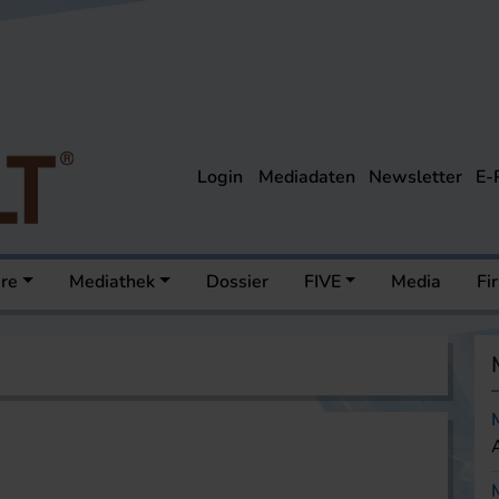
Login
Mediadaten
Newsletter
E-
ere
Mediathek
Dossier
FIVE
Media
Fi