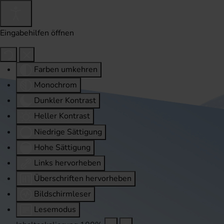
Eingabehilfen öffnen
Farben umkehren
Monochrom
Dunkler Kontrast
Heller Kontrast
Niedrige Sättigung
Hohe Sättigung
Links hervorheben
Überschriften hervorheben
Bildschirmleser
Lesemodus