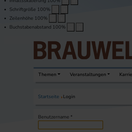
Inhaltsskalierung
100
%
Schriftgröße
100
%
Zeilenhöhe
100
%
Buchstabenabstand
100
%
Themen
Veranstaltungen
Karri
Startseite
Login
Benutzername
*