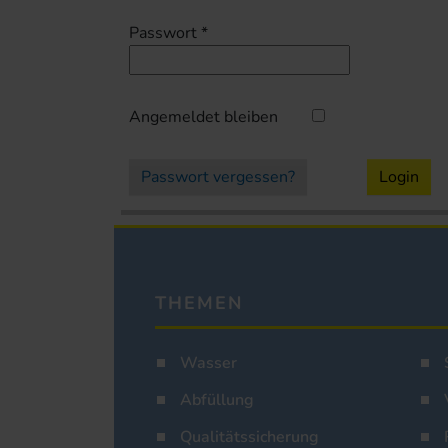
Passwort
*
Angemeldet bleiben
Passwort vergessen?
Login
THEMEN
Wasser
Abfüllung
Qualitätssicherung