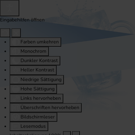
Eingabehilfen öffnen
Farben umkehren
Monochrom
Dunkler Kontrast
Heller Kontrast
Niedrige Sättigung
Hohe Sättigung
Links hervorheben
Überschriften hervorheben
Bildschirmleser
Lesemodus