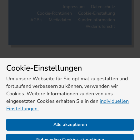
Impressum
Datenschutz
Cookie-Richtlinien
Cookie-Einstellung
AGB's
Mediadaten
Kundeninformation
Widerrufsrecht
Cookie-Einstellungen
Um unsere Webseite für Sie optimal zu gestalten und
fortlaufend verbessern zu können, verwenden wir
Cookies. Weitere Informationen zu den von uns
eingesetzten Cookies erhalten Sie in den
individuellen
Einstellungen.
Alle akzeptieren
Notwendige Cookies akzeptieren