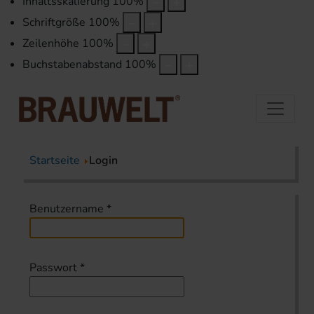
Inhaltsskalierung
100
%
Schriftgröße
100
%
Zeilenhöhe
100
%
Buchstabenabstand
100
%
Startseite
Login
Benutzername
*
Passwort
*