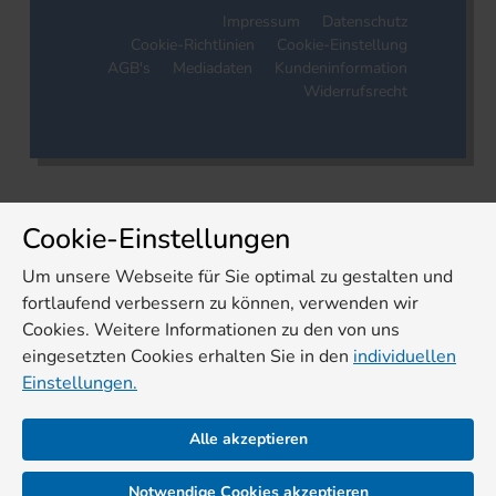
Impressum
Datenschutz
Cookie-Richtlinien
Cookie-Einstellung
AGB's
Mediadaten
Kundeninformation
Widerrufsrecht
Cookie-Einstellungen
Um unsere Webseite für Sie optimal zu gestalten und
fortlaufend verbessern zu können, verwenden wir
Cookies. Weitere Informationen zu den von uns
eingesetzten Cookies erhalten Sie in den
individuellen
Einstellungen.
Alle akzeptieren
Notwendige Cookies akzeptieren