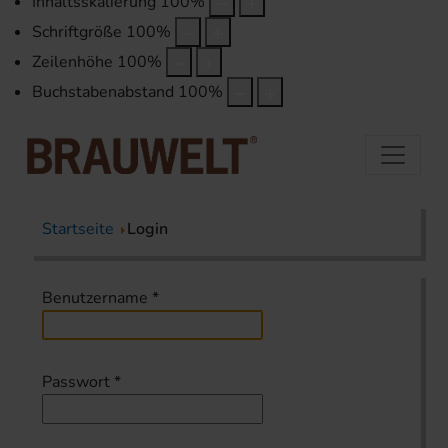
Inhaltsskalierung
100
%
Schriftgröße
100
%
Zeilenhöhe
100
%
Buchstabenabstand
100
%
Startseite
Login
Benutzername
*
Passwort
*