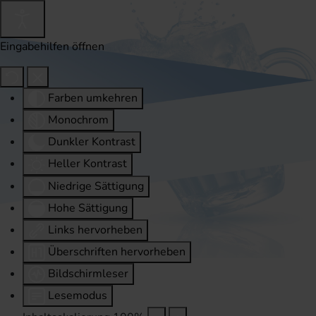
Eingabehilfen öffnen
Farben umkehren
Monochrom
Dunkler Kontrast
Heller Kontrast
Niedrige Sättigung
Hohe Sättigung
Links hervorheben
Überschriften hervorheben
Bildschirmleser
Lesemodus