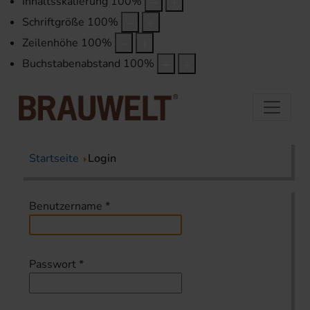
Inhaltsskalierung
100
%
Schriftgröße
100
%
Zeilenhöhe
100
%
Buchstabenabstand
100
%
Startseite
Login
Benutzername
*
Passwort
*