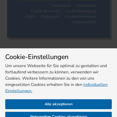
Impressum
Datenschutz
Cookie-Richtlinien
Cookie-Einstellung
AGB's
Mediadaten
Kundeninformation
Widerrufsrecht
Cookie-Einstellungen
Um unsere Webseite für Sie optimal zu gestalten und
fortlaufend verbessern zu können, verwenden wir
Cookies. Weitere Informationen zu den von uns
eingesetzten Cookies erhalten Sie in den
individuellen
Einstellungen.
Alle akzeptieren
Notwendige Cookies akzeptieren