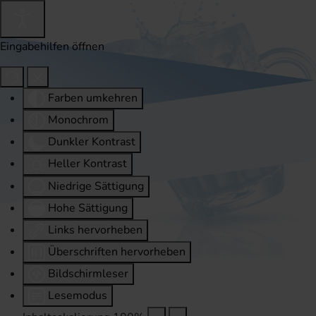
Eingabehilfen öffnen
Farben umkehren
Monochrom
Dunkler Kontrast
Heller Kontrast
Niedrige Sättigung
Hohe Sättigung
Links hervorheben
Überschriften hervorheben
Bildschirmleser
Lesemodus