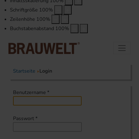
Inhaltsskalierung
100
%
Schriftgröße
100
%
Zeilenhöhe
100
%
Buchstabenabstand
100
%
Startseite
Login
Benutzername
*
Passwort
*