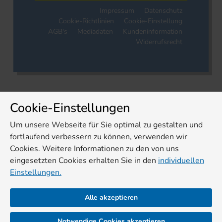
Impressum
Datenschutz
Cookie-Richtlinien
Cookie-Einstellung
AGB's
Mediadaten
Kundeninformation
Widerrufsrecht
Cookie-Einstellungen
Um unsere Webseite für Sie optimal zu gestalten und
fortlaufend verbessern zu können, verwenden wir
Cookies. Weitere Informationen zu den von uns
eingesetzten Cookies erhalten Sie in den
individuellen
Einstellungen.
Alle akzeptieren
Notwendige Cookies akzeptieren