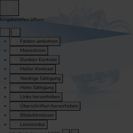
Eingabehilfen öffnen
Farben umkehren
Monochrom
Dunkler Kontrast
Heller Kontrast
Niedrige Sättigung
Hohe Sättigung
Links hervorheben
Überschriften hervorheben
Bildschirmleser
Lesemodus